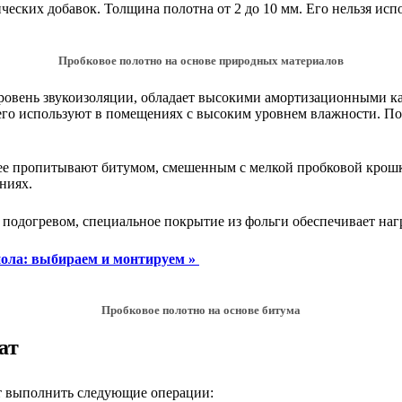
ческих добавок. Толщина полотна от 2 до 10 мм. Его нельзя ис
Пробковое полотно на основе природных материалов
уровень звукоизоляции, обладает высокими амортизационными ка
 его используют в помещениях с высоким уровнем влажности. По
, ее пропитывают битумом, смешенным с мелкой пробковой крош
ниях.
м подогревом, специальное покрытие из фольги обеспечивает на
пола: выбираем и монтируем »
Пробковое полотно на основе битума
ат
т выполнить следующие операции: