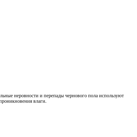
ельные неровности и перепады чернового пола используют
 проникновения влаги.