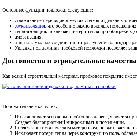
Основные функции подложки следующие:
сглаживание перепадов в местах стыков отдельных элемен
звукоизоляция
, что особенно важно в жилых помещениях,
теплоизоляция, исключает потери тепла при обогреве зда
амортизация;
защита замковых соединений от разрушения благодаря р
Укладка под ламинат пробковой подложки позволяет защи
Достоинства и отрицательные качества
Как всякий строительный материал, пробковое покрытие имеет
Положительные качества:
Изготавливается из коры пробкового дерева, является п
Создает благоприятный микроклимат в помещении.
Является антистатическим материалом, не вызывает не
Исключает потери тепла через конструкцию пола, облад