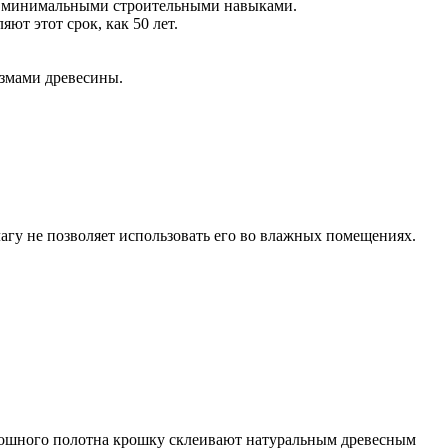
 с минимальными строительными навыками.
ют этот срок, как 50 лет.
измами древесины.
лагу не позволяет использовать его во влажных помещениях.
сплошного полотна крошку склеивают натуральным древесным