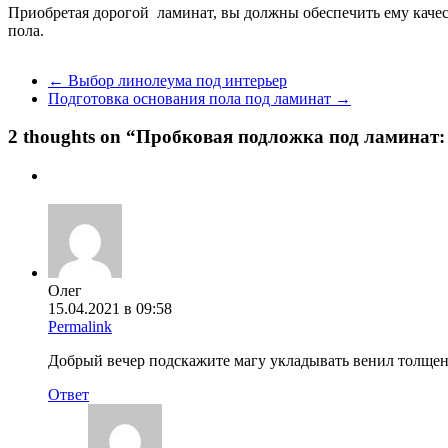
Приобретая дорогой ламинат, вы должны обеспечить ему каче
пола.
←
Выбор линолеума под интерьер
Подготовка основания пола под ламинат
→
2 thoughts on “
Пробковая подложка под ламинат:
Олег
15.04.2021 в 09:58
Permalink
Добрый вечер подскажите магу укладывать венил толщен
Ответ