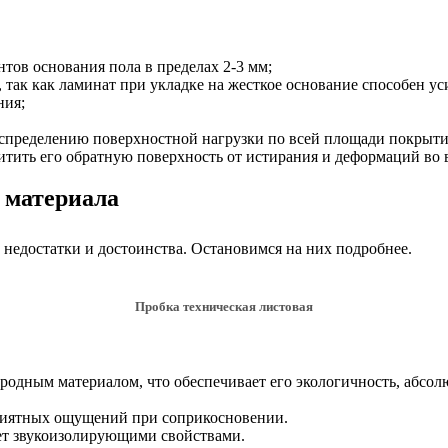
тов основания пола в пределах 2-3 мм;
 так как ламинат при укладке на жесткое основание способен ус
ния;
аспределению поверхностной нагрузки по всей площади покрыти
тить его обратную поверхность от истирания и деформаций во в
 материала
 недостатки и достоинства. Остановимся на них подробнее.
Пробка техническая листовая
риродным материалом, что обеспечивает его экологичность, абс
приятных ощущений при соприкосновении.
ает звукоизолирующими свойствами.