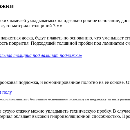
ожки
ких ламелей укладываемых на идеально ровное основание, дост
ьзуют материал толщиной 3 мм.
аркетная доска, будут плавать по основанию, что уменьшает ег
ность покрытия. Подходящей толщиной пробки под ламинатом счи
льная толщина под ламинат подложки»
пробковая подложка, и комбинированное полотно на ее основе.
 жилой комнаты с бетонным основанием используем подложку из натуральн
и сухую стяжку можно укладывать техническую пробку. В случае
атериал обладает высокой гидроизоляционной способностью. Про