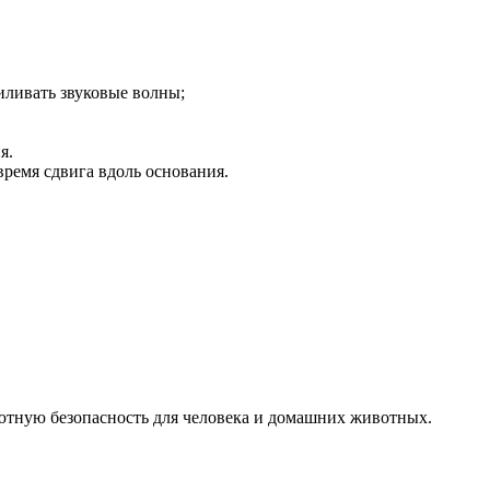
иливать звуковые волны;
я.
ремя сдвига вдоль основания.
олютную безопасность для человека и домашних животных.