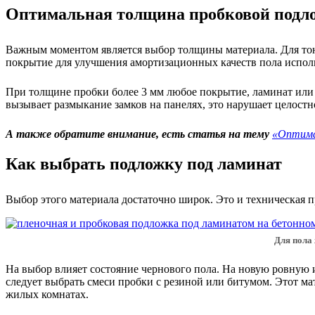
Оптимальная толщина пробковой подл
Важным моментом является выбор толщины материала. Для тон
покрытие для улучшения амортизационных качеств пола испол
При толщине пробки более 3 мм любое покрытие, ламинат или п
вызывает размыкание замков на панелях, это нарушает целост
А также обратите внимание, есть статья на тему
«Оптима
Как выбрать подложку под ламинат
Выбор этого материала достаточно широк. Это и техническая 
Для пола
На выбор влияет состояние чернового пола. На новую ровную 
следует выбрать смеси пробки с резиной или битумом. Этот м
жилых комнатах.