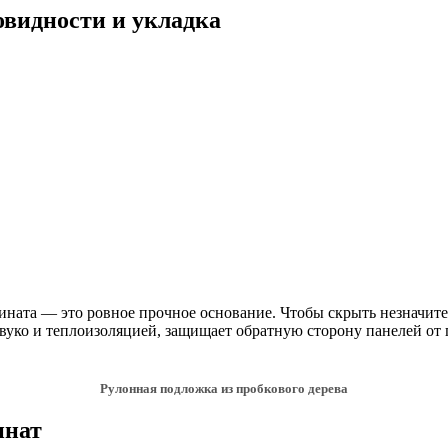
овидности и укладка
ината — это ровное прочное основание. Чтобы скрыть незначит
вуко и теплоизоляцией, защищает обратную сторону панелей от
Рулонная подложка из пробкового дерева
инат