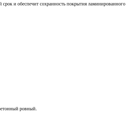
й срок и обеспечит сохранность покрытия ламинированного
бетонный ровный.