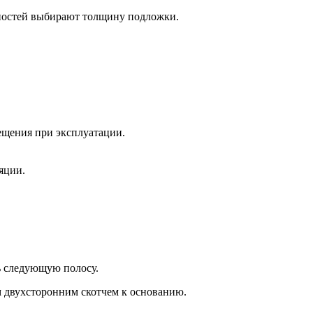
овностей выбирают толщину подложки.
ещения при эксплуатации.
яции.
ть следующую полосу.
м двухсторонним скотчем к основанию.