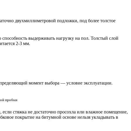
аточно двухмиллиметровой подложки, под более толстое
о способность выдерживать нагрузку на пол. Толстый слой
тается 2-3 мм.
 Определяющий момент выбора — условие эксплуатации.
ой пробки
, если стяжка не достаточно просохла или влажное помещение,
бковое покрытие на битумной основе нельзя укладывать в