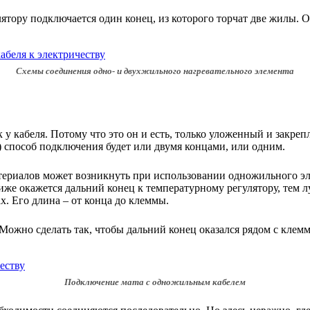
ятору подключается один конец, из которого торчат две жилы. 
Схемы соединения одно- и двухжильного нагревательного элемента
 у кабеля. Потому что это он и есть, только уложенный и закре
) способ подключения будет или двумя концами, или одним.
териалов может возникнуть при использовании одножильного эл
иже окажется дальний конец к температурному регулятору, тем л
х. Его длина – от конца до клеммы.
ожно сделать так, чтобы дальний конец оказался рядом с клемм
Подключение мата с одножильным кабелем