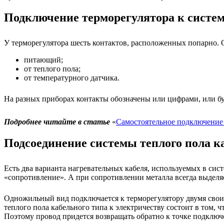
Подключение терморегулятора к систе
У терморегулятора шесть контактов, расположенных попарно. 
питающий;
от теплого пола;
от температурного датчика.
На разных приборах контакты обозначены или цифрами, или бук
Подробнее читайте в статье
«
Самостоятельное подключение 
Подсоединение системы теплого пола к
Есть два варианта нагревательных кабеля, используемых в сис
«сопротивление». А при сопротивлении металла всегда выделя
Одножильный вид подключается к терморегулятору двумя своим
теплого пола кабельного типа к электричеству состоит в том, 
Поэтому провод придется возвращать обратно к точке подключ