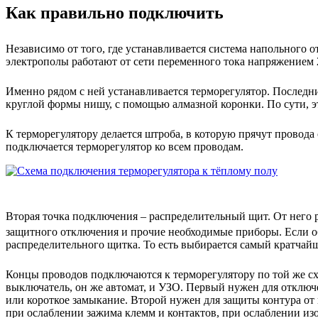
Как правильно подключить
Независимо от того, где устанавливается система напольного о
электрополы работают от сети переменного тока напряжением 
Именно рядом с ней устанавливается терморегулятор. Последни
круглой формы нишу, с помощью алмазной коронки. По сути, это
К терморегулятору делается штроба, в которую прячут провода
подключается терморегулятор ко всем проводам.
Вторая точка подключения – распределительный щит. От него 
защитного отключения и прочие необходимые приборы. Если о
распределительного щитка. То есть выбирается самый кратчайши
Концы проводов подключаются к терморегулятору по той же сх
выключатель, он же автомат, и УЗО. Первый нужен для отключ
или короткое замыкание. Второй нужен для защиты контура от 
при ослаблении зажима клемм и контактов, при ослаблении из