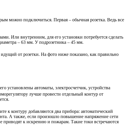
торым можно подключиться. Первая – обычная розетка. Ведь все
ами. Или внутренним, для его установки потребуется сделать
иаметра – 63 мм. У подрозетника – 45 мм.
, идущий от розетки. На фото ниже показано, как правильно
его установлены автоматы, электросчетчик, устройства
терморегулятору лучше провести отдельный контур от
ется.
ите к контуру добавляются два прибора: автоматический
монта. А также, если произошло повышение напряжение сети
ые приводят к искрению и пожарам. Такие токи встречаются