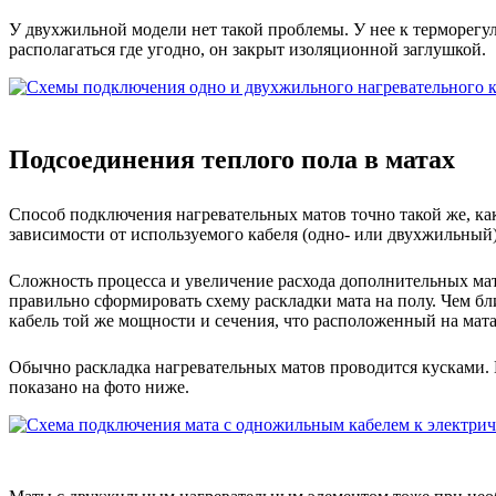
У двухжильной модели нет такой проблемы. У нее к терморегул
располагаться где угодно, он закрыт изоляционной заглушкой.
Подсоединения теплого пола в матах
Способ подключения нагревательных матов точно такой же, как
зависимости от используемого кабеля (одно- или двухжильный
Сложность процесса и увеличение расхода дополнительных ма
правильно сформировать схему раскладки мата на полу. Чем бл
кабель той же мощности и сечения, что расположенный на мата
Обычно раскладка нагревательных матов проводится кусками. М
показано на фото ниже.