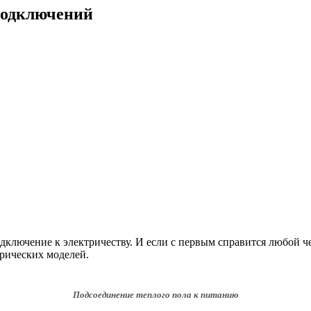
подключений
дключение к электричеству. И если с первым справится любой че
рических моделей.
Подсоединение теплого пола к питанию