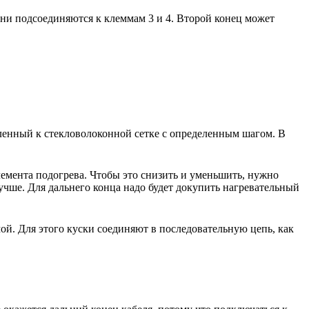
Они подсоединяются к клеммам 3 и 4. Второй конец может
пленный к стекловолоконной сетке с определенным шагом. В
емента подогрева. Чтобы это снизить и уменьшить, нужно
учше. Для дальнего конца надо будет докупить нагревательный
ой. Для этого куски соединяют в последовательную цепь, как