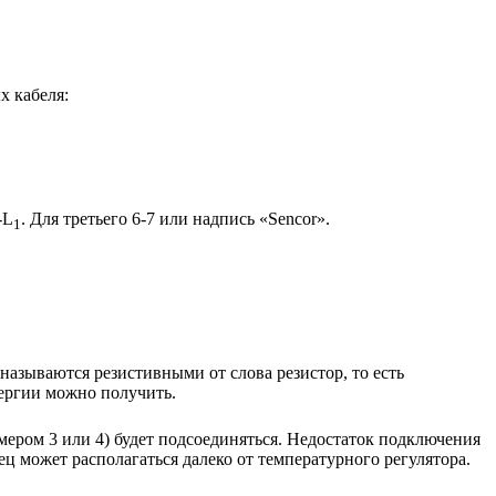
х кабеля:
-L
. Для третьего 6-7 или надпись «Sencor».
1
называются резистивными от слова резистор, то есть
нергии можно получить.
мером 3 или 4) будет подсоединяться. Недостаток подключения
ец может располагаться далеко от температурного регулятора.