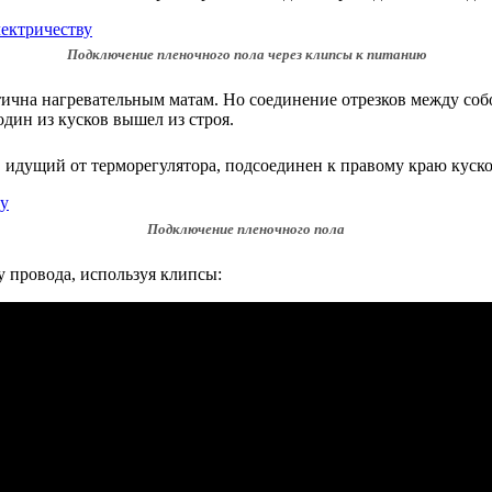
Подключение пленочного пола через клипсы к питанию
чна нагревательным матам. Но соединение отрезков между собой
дин из кусков вышел из строя.
, идущий от терморегулятора, подсоединен к правому краю куско
Подключение пленочного пола
у провода, используя клипсы: