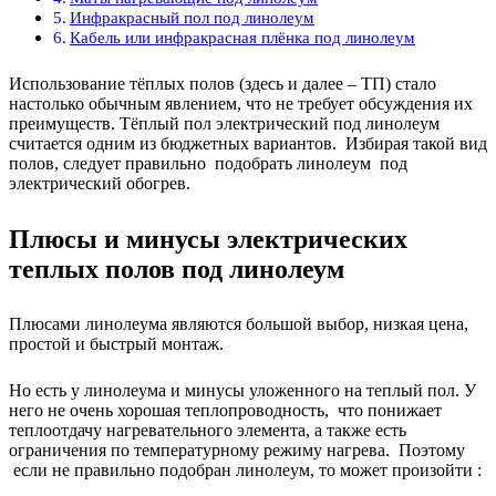
Инфракрасный пол под линолеум
Кабель или инфракрасная плёнка под линолеум
Использование тёплых полов (здесь и далее – ТП) стало
настолько обычным явлением, что не требует обсуждения их
преимуществ. Тёплый пол электрический под линолеум
считается одним из бюджетных вариантов. Избирая такой вид
полов, следует правильно подобрать линолеум под
электрический обогрев.
Плюсы и минусы электрических
теплых полов под линолеум
Плюсами линолеума являются большой выбор, низкая цена,
простой и быстрый монтаж.
Но есть у линолеума и минусы уложенного на теплый пол. У
него не очень хорошая теплопроводность, что понижает
теплоотдачу нагревательного элемента, а также есть
ограничения по температурному режиму нагрева. Поэтому
если не правильно подобран линолеум, то может произойти :