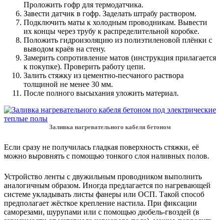
Проложить гофр для термодатчика.
Завести датчик в гофр. Заделать штрабу раствором.
Подключить маты к холодным проводникам. Вывести
их концы через трубу к распределительной коробке.
Положить гидроизоляцию из полиэтиленовой плёнки с
выводом краёв на стену.
Замерить сопротивление матов (инструкция прилагается
к покупке). Проверить работу цепи.
Залить стяжку из цементно-песчаного раствора
толщиной не менее 30 мм.
После полного высыхания уложить материал.
Заливка нагревательного кабеля бетоном
Если сразу не получилась гладкая поверхность стяжки, её
можно выровнять с помощью тонкого слоя наливных полов.
Устройство ленты с двужильным проводником выполнить
аналогичным образом. Иногда предлагается по нагревающей
системе укладывать листы фанеры или ОСП. Такой способ
предполагает жёсткое крепление настила. При фиксации
саморезами, шурупами или с помощью дюбель-гвоздей (в