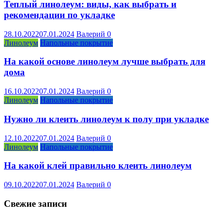
Теплый линолеум: виды, как выбрать и
рекомендации по укладке
28.10.2022
07.01.2024
Валерий
0
Линолеум
Напольные покрытие
На какой основе линолеум лучше выбрать для
дома
16.10.2022
07.01.2024
Валерий
0
Линолеум
Напольные покрытие
Нужно ли клеить линолеум к полу при укладке
12.10.2022
07.01.2024
Валерий
0
Линолеум
Напольные покрытие
На какой клей правильно клеить линолеум
09.10.2022
07.01.2024
Валерий
0
Свежие записи