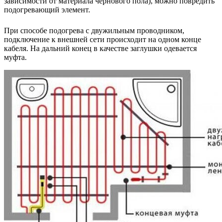
зависимости от материала чернового пола), можно повредить
подогревающий элемент.
При способе подогрева с двужильным проводником,
подключение к внешней сети происходит на одном конце
кабеля. На дальний конец в качестве заглушки одевается
муфта.