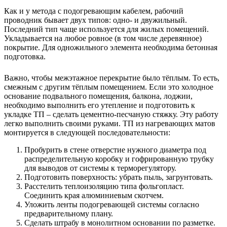
Как и у метода с подогревающим кабелем, рабочий
проводник бывает двух типов: одно- и двужильный.
Последний тип чаще используется для жилых помещений.
Укладывается на любое ровное (в том числе деревянное)
покрытие. Для одножильного элемента необходима бетонная
подготовка.
Важно, чтобы межэтажное перекрытие было тёплым. То есть,
смежным с другим тёплым помещением. Если это холодное
основание подвального помещения, балкона, лоджии,
необходимо выполнить его утепление и подготовить к
укладке ТП – сделать цементно-песчаную стяжку. Эту работу
легко выполнить своими руками. ТП из нагревающих матов
монтируется в следующей последовательности:
Пробурить в стене отверстие нужного диаметра под
распределительную коробку и гофрированную трубку
для выводов от системы к терморегулятору.
Подготовить поверхность: убрать пыль, загрунтовать.
Расстелить теплоизоляцию типа фольгопласт.
Соединить края алюминиевым скотчем.
Уложить ленты подогревающей системы согласно
предварительному плану.
Сделать штрабу в монолитном основании по разметке.