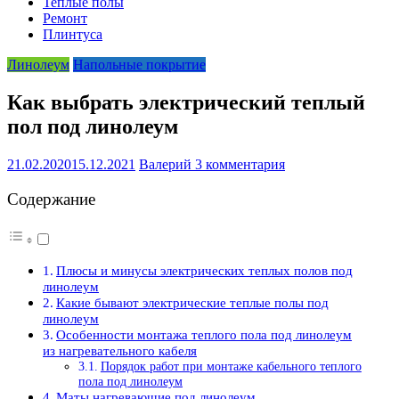
Теплые полы
Ремонт
Плинтуса
Линолеум
Напольные покрытие
Как выбрать электрический теплый
пол под линолеум
21.02.2020
15.12.2021
Валерий
3 комментария
Содержание
Плюсы и минусы электрических теплых полов под
линолеум
Какие бывают электрические теплые полы под
линолеум
Особенности монтажа теплого пола под линолеум
из нагревательного кабеля
Порядок работ при монтаже кабельного теплого
пола под линолеум
Маты нагревающие под линолеум