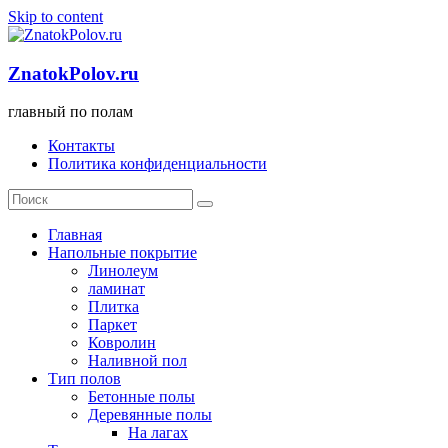
Skip to content
ZnatokPolov.ru
главный по полам
Контакты
Политика конфиденциальности
Главная
Напольные покрытие
Линолеум
ламинат
Плитка
Паркет
Ковролин
Наливной пол
Тип полов
Бетонные полы
Деревянные полы
На лагах