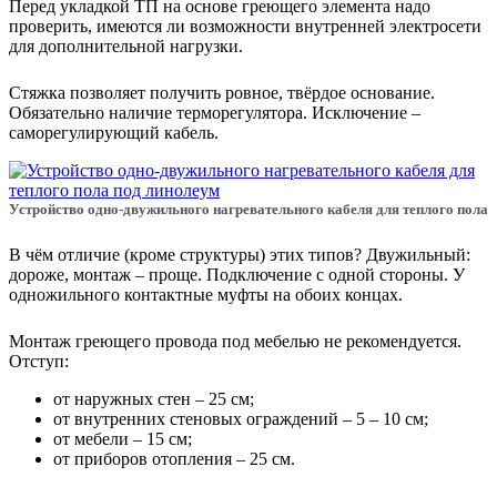
Перед укладкой ТП на основе греющего элемента надо
проверить, имеются ли возможности внутренней электросети
для дополнительной нагрузки.
Стяжка позволяет получить ровное, твёрдое основание.
Обязательно наличие терморегулятора. Исключение –
саморегулирующий кабель.
Устройство одно-двужильного нагревательного кабеля для теплого пола
В чём отличие (кроме структуры) этих типов? Двужильный:
дороже, монтаж – проще. Подключение с одной стороны. У
одножильного контактные муфты на обоих концах.
Монтаж греющего провода под мебелью не рекомендуется.
Отступ:
от наружных стен – 25 см;
от внутренних стеновых ограждений – 5 – 10 см;
от мебели – 15 см;
от приборов отопления – 25 см.