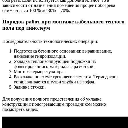
обогрева. Если используется как дополнительное, то в
зависимости от назначения помещения процент обогрева
снижается со 100 % до 30% – 70%.
Порядок работ при монтаже кабельного теплого
пола под линолеум
Последовательность технологических операций:
Подготовка бетонного основания: выравнивание,
нанесение гидроизоляции.
Укладка теплоизолирующей подложки из
фольгированного материала с разметкой.
Монтаж терморегулятора.
Раскладка по схеме греющего элемента. Термодатчик
устанавливается внутри трубки из гофра.
Заливка стяжки.
Для получения полного представления об укладке
конструкции с подогревающим проводником можно
посмотреть видео.