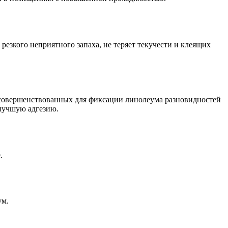
резкого неприятного запаха, не теряет текучести и клеящих
совершенствованных для фиксации линолеума разновидностей
 лучшую адгезию.
.
ум.