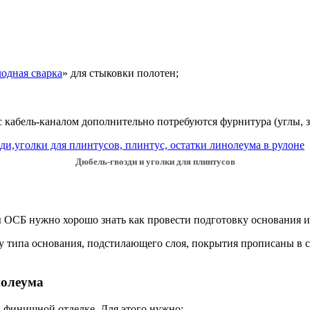
лодная сварка
» для стыковки полотен;
 кабель-каналом дополнительно потребуются фурнитура (углы, з
Дюбель-гвозди и уголки для плинтусов
ОСБ нужно хорошо знать как провести подготовку основания и 
типа основания, подстилающего слоя, покрытия прописаны в ст
нолеума
к финишной отделке. Для этого нужно: