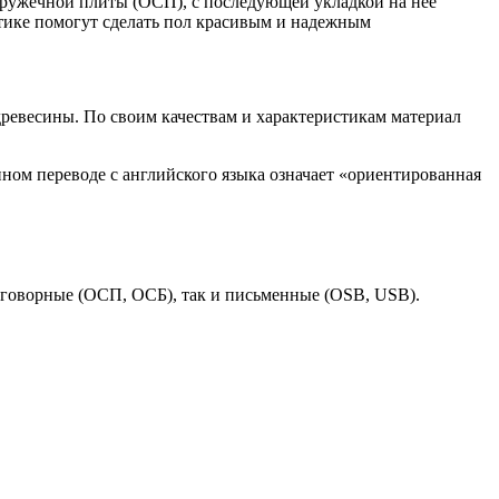
ружечной плиты (ОСП), с последующей укладкой на нее
ктике помогут сделать пол красивым и надежным
ревесины. По своим качествам и характеристикам материал
нном переводе с английского языка означает «ориентированная
зговорные (ОСП, ОСБ), так и письменные (OSB, USB).