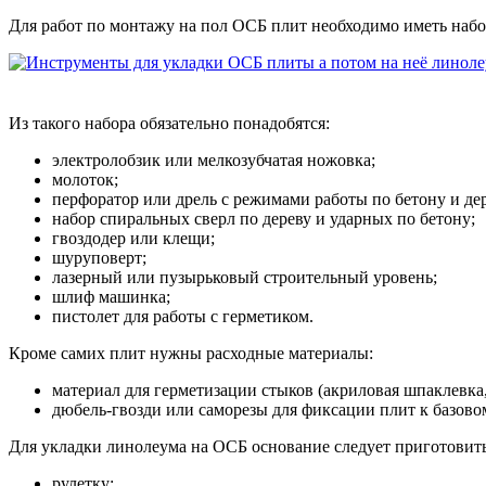
Для работ по монтажу на пол ОСБ плит необходимо иметь набо
Из такого набора обязательно понадобятся:
электролобзик или мелкозубчатая ножовка;
молоток;
перфоратор или дрель с режимами работы по бетону и дер
набор спиральных сверл по дереву и ударных по бетону;
гвоздодер или клещи;
шуруповерт;
лазерный или пузырьковый строительный уровень;
шлиф машинка;
пистолет для работы с герметиком.
Кроме самих плит нужны расходные материалы:
материал для герметизации стыков (акриловая шпаклевка
дюбель-гвозди или саморезы для фиксации плит к базов
Для укладки линолеума на ОСБ основание следует приготовить
рулетку;