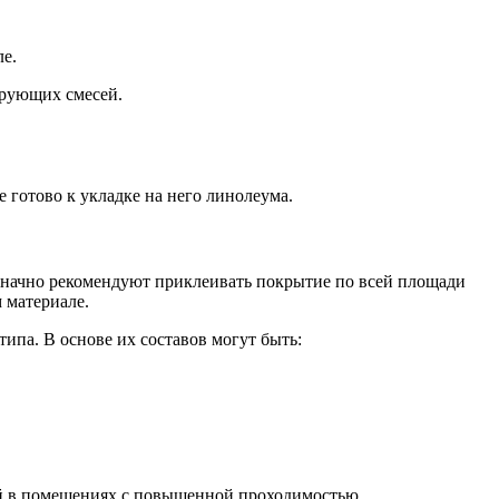
ле.
ирующих смесей.
 готово к укладке на него линолеума.
значно рекомендуют приклеивать покрытие по всей площади
 материале.
па. В основе их составов могут быть:
й в помещениях с повышенной проходимостью.