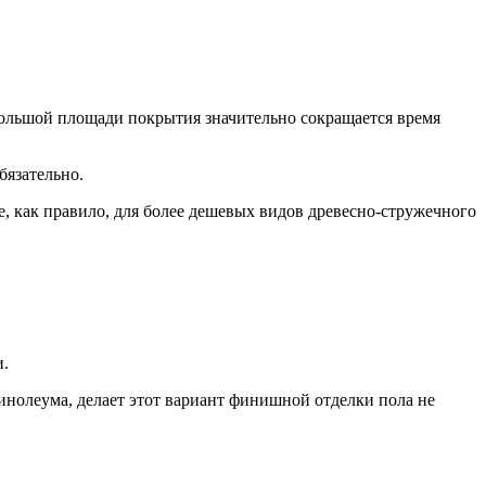
большой площади покрытия значительно сокращается время
язательно.
, как правило, для более дешевых видов древесно-стружечного
и.
инолеума, делает этот вариант финишной отделки пола не