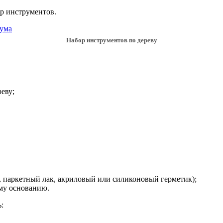
р инструментов.
Набор инструментов по дереву
еву;
, паркетный лак, акриловый или силиконовый герметик);
ому основанию.
: