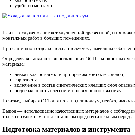
влагостойкость;
удобство монтажа.
Плиты заслужено считают улучшенной древесиной, и их можно 
монтажных работ в больших помещениях.
При финишной отделке пола линолеумом, имеющим собственну
Определяя возможность использования ОСП в конкретных услов
материала:
низкая влагостойкость при прямом контакте с водой;
горючесть;
включение в состав синтетических клеящих смол опасных
подверженность плесени и прочим биопоражениям.
Поэтому, выбирая ОСБ для пола под линолеум, необходимо уточ
Вывод — использование качественных материалов с соблюдение
только возможным, но и во многом предпочтительным перед д
Подготовка материалов и инструмента