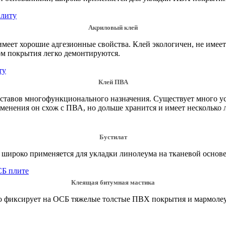
Акриловый клей
еет хорошие адгезионные свойства. Клей экологичен, не имеет 
ом покрытия легко демонтируются.
Клей ПВА
ставов многофункционального назначения. Существует много у
именения он схож с ПВА, но дольше хранится и имеет несколько
Бустилат
широко применяется для укладки линолеума на тканевой основе
Клеящая битумная мастика
но фиксирует на ОСБ тяжелые толстые ПВХ покрытия и мармоле