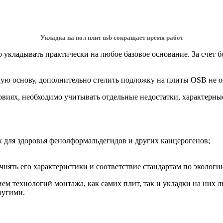
Укладка на пол плит usb сокращает время работ
укладывать практически на любое базовое основание. За счет 
ю основу, дополнительно стелить подложку на плиты OSB не об
иях, необходимо учитывать отдельные недостатки, характерные
 для здоровья фенолформальдегидов и других канцерогенов;
нять его характеристики и соответствие стандартам по экологи
м технологий монтажа, как самих плит, так и укладки на них л
ругими.