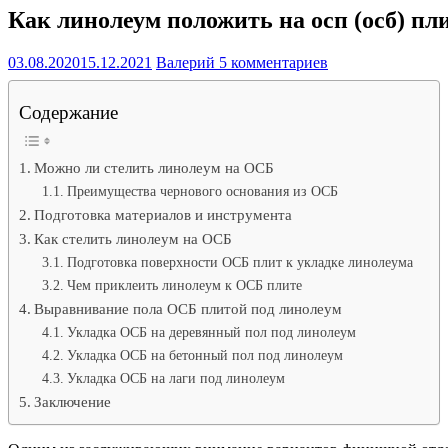
Как линолеум положить на осп (осб) пл
03.08.2020
15.12.2021
Валерий
5 комментариев
Содержание
Можно ли стелить линолеум на ОСБ
Преимущества чернового основания из ОСБ
Подготовка материалов и инструмента
Как стелить линолеум на ОСБ
Подготовка поверхности ОСБ плит к укладке линолеума
Чем приклеить линолеум к ОСБ плите
Выравнивание пола ОСБ плитой под линолеум
Укладка ОСБ на деревянный пол под линолеум
Укладка ОСБ на бетонный пол под линолеум
Укладка ОСБ на лаги под линолеум
Заключение