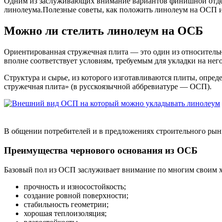
Одним из заслуживающих внимание вариантов финишной отделк
линолеума.Полезные советы, как положить линолеум на ОСП и 
Можно ли стелить линолеум на ОСБ
Ориентированная стружечная плита — это один из относитель
вполне соответствует условиям, требуемым для укладки на нег
Структура и сырье, из которого изготавливаются плиты, опред
стружечная плита» (в русскоязычной аббревиатуре — ОСП).
В общении потребителей и в предложениях строительного рын
Преимущества чернового основания из ОСБ
Базовый пол из ОСП заслуживает внимание по многим своим х
прочность и износостойкость;
создание ровной поверхности;
стабильность геометрии;
хорошая теплоизоляция;