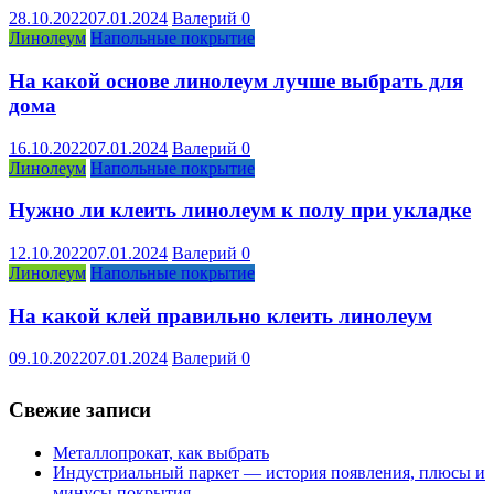
28.10.2022
07.01.2024
Валерий
0
Линолеум
Напольные покрытие
На какой основе линолеум лучше выбрать для
дома
16.10.2022
07.01.2024
Валерий
0
Линолеум
Напольные покрытие
Нужно ли клеить линолеум к полу при укладке
12.10.2022
07.01.2024
Валерий
0
Линолеум
Напольные покрытие
На какой клей правильно клеить линолеум
09.10.2022
07.01.2024
Валерий
0
Свежие записи
Металлопрокат, как выбрать
Индустриальный паркет — история появления, плюсы и
минусы покрытия