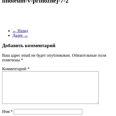
linoleum-v-prihozhej-7-2
← Назад
Далее →
Добавить комментарий
Ваш адрес email не будет опубликован.
Обязательные поля
помечены
*
Комментарий
*
Имя
*