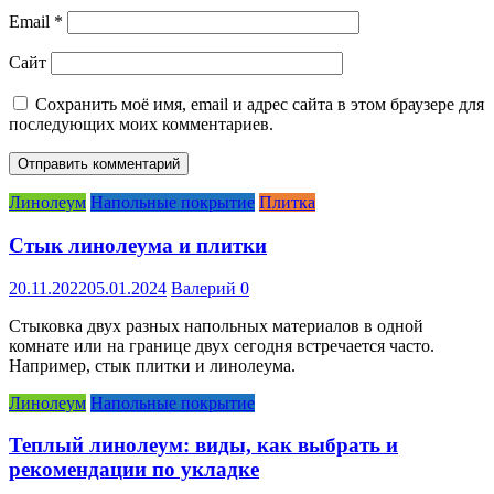
Email
*
Сайт
Сохранить моё имя, email и адрес сайта в этом браузере для
последующих моих комментариев.
Линолеум
Напольные покрытие
Плитка
Стык линолеума и плитки
20.11.2022
05.01.2024
Валерий
0
Стыковка двух разных напольных материалов в одной
комнате или на границе двух сегодня встречается часто.
Например, стык плитки и линолеума.
Линолеум
Напольные покрытие
Теплый линолеум: виды, как выбрать и
рекомендации по укладке