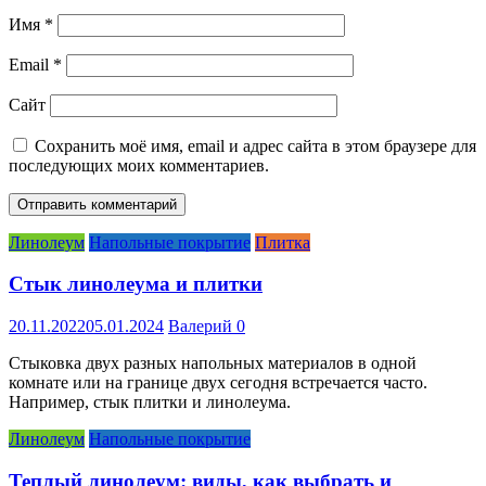
Имя
*
Email
*
Сайт
Сохранить моё имя, email и адрес сайта в этом браузере для
последующих моих комментариев.
Линолеум
Напольные покрытие
Плитка
Стык линолеума и плитки
20.11.2022
05.01.2024
Валерий
0
Стыковка двух разных напольных материалов в одной
комнате или на границе двух сегодня встречается часто.
Например, стык плитки и линолеума.
Линолеум
Напольные покрытие
Теплый линолеум: виды, как выбрать и