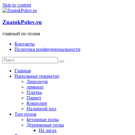
Skip to content
ZnatokPolov.ru
главный по полам
Контакты
Политика конфиденциальности
Главная
Напольные покрытие
Линолеум
ламинат
Плитка
Паркет
Ковролин
Наливной пол
Тип полов
Бетонные полы
Деревянные полы
На лагах