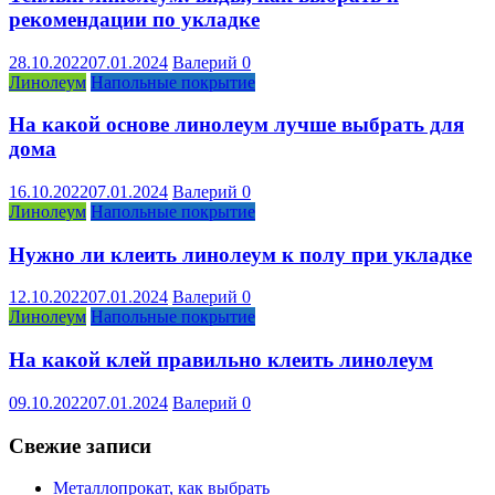
рекомендации по укладке
28.10.2022
07.01.2024
Валерий
0
Линолеум
Напольные покрытие
На какой основе линолеум лучше выбрать для
дома
16.10.2022
07.01.2024
Валерий
0
Линолеум
Напольные покрытие
Нужно ли клеить линолеум к полу при укладке
12.10.2022
07.01.2024
Валерий
0
Линолеум
Напольные покрытие
На какой клей правильно клеить линолеум
09.10.2022
07.01.2024
Валерий
0
Свежие записи
Металлопрокат, как выбрать