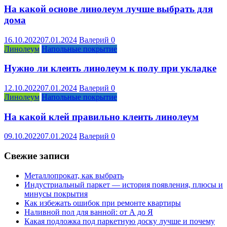
На какой основе линолеум лучше выбрать для
дома
16.10.2022
07.01.2024
Валерий
0
Линолеум
Напольные покрытие
Нужно ли клеить линолеум к полу при укладке
12.10.2022
07.01.2024
Валерий
0
Линолеум
Напольные покрытие
На какой клей правильно клеить линолеум
09.10.2022
07.01.2024
Валерий
0
Свежие записи
Металлопрокат, как выбрать
Индустриальный паркет — история появления, плюсы и
минусы покрытия
Как избежать ошибок при ремонте квартиры
Наливной пол для ванной: от А до Я
Какая подложка под паркетную доску лучше и почему