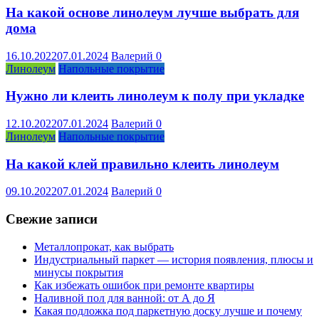
На какой основе линолеум лучше выбрать для
дома
16.10.2022
07.01.2024
Валерий
0
Линолеум
Напольные покрытие
Нужно ли клеить линолеум к полу при укладке
12.10.2022
07.01.2024
Валерий
0
Линолеум
Напольные покрытие
На какой клей правильно клеить линолеум
09.10.2022
07.01.2024
Валерий
0
Свежие записи
Металлопрокат, как выбрать
Индустриальный паркет — история появления, плюсы и
минусы покрытия
Как избежать ошибок при ремонте квартиры
Наливной пол для ванной: от А до Я
Какая подложка под паркетную доску лучше и почему