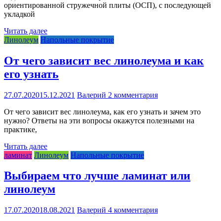
ориентированной стружечной плиты (ОСП), с последующей
укладкой
Читать далее
Линолеум
Напольные покрытие
От чего зависит вес линолеума и как
его узнать
27.07.2020
15.12.2021
Валерий
2 комментария
От чего зависит вес линолеума, как его узнать и зачем это
нужно? Ответы на эти вопросы окажутся полезными на
практике,
Читать далее
ламинат
Линолеум
Напольные покрытие
Выбираем что лучше ламинат или
линолеум
17.07.2020
18.08.2021
Валерий
4 комментария