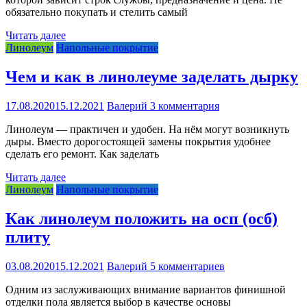
обязательно покупать и стелить самый
Читать далее
Линолеум
Напольные покрытие
Чем и как в линолеуме заделать дырку
17.08.2020
15.12.2021
Валерий
3 комментария
Линолеум — практичен и удобен. На нём могут возникнуть
дыры. Вместо дорогостоящей замены покрытия удобнее
сделать его ремонт. Как заделать
Читать далее
Линолеум
Напольные покрытие
Как линолеум положить на осп (осб)
плиту
03.08.2020
15.12.2021
Валерий
5 комментариев
Одним из заслуживающих внимание вариантов финишной
отделки пола является выбор в качестве основы