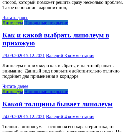
способ, который поможет решить сразу несколько проблем.
Такое основание выровнит пол,
Читать далее
Линолеум
Напольные покрытие
Как и какой выбрать линолеум в
прихожую
29.09.2020
15.12.2021
Валерий
3 комментария
Линолеум в прихожую как выбрать, и на что обращать
внимание. Данный вид покрытия действительно отлично
подойдет для применения в коридоре,
Читать далее
Линолеум
Напольные покрытие
Какой толщины бывает линолеум
24.09.2020
15.12.2021
Валерий
4 комментария
Толщина линолеума – основная его характеристика, от
которой зависит строк службы, предназначение и цена. Не