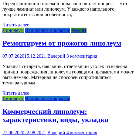
Перед финишной отделкой пола часто встает вопрос — что
лучше ламинат или линолеум. У каждого напольного
покрытия есть свои особенности,
Читать далее
Линолеум
Напольные покрытие
Ремонт
Ремонтируем от прожогов линолеум
07.07.2020
15.12.2021
Валерий
3 комментария
Упавшая сигарета, паяльник, отлетевший уголек из кальяна —
причин повреждения линолеума горящими предметами может
быть немало. Материал не способен сопротивляться
температурным
Читать далее
Линолеум
Напольные покрытие
Коммерческий линолеум:
характеристики, виды, укладка
27.06.2020
22.08.2021
Валерий
4 комментария