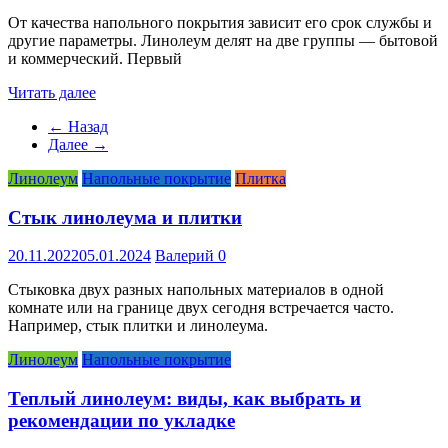
От качества напольного покрытия зависит его срок службы и
другие параметры. Линолеум делят на две группы — бытовой
и коммерческий. Первый
Читать далее
← Назад
Далее →
Линолеум
Напольные покрытие
Плитка
Стык линолеума и плитки
20.11.2022
05.01.2024
Валерий
0
Стыковка двух разных напольных материалов в одной
комнате или на границе двух сегодня встречается часто.
Например, стык плитки и линолеума.
Линолеум
Напольные покрытие
Теплый линолеум: виды, как выбрать и
рекомендации по укладке