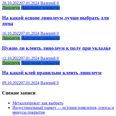
28.10.2022
07.01.2024
Валерий
0
Линолеум
Напольные покрытие
На какой основе линолеум лучше выбрать для
дома
16.10.2022
07.01.2024
Валерий
0
Линолеум
Напольные покрытие
Нужно ли клеить линолеум к полу при укладке
12.10.2022
07.01.2024
Валерий
0
Линолеум
Напольные покрытие
На какой клей правильно клеить линолеум
09.10.2022
07.01.2024
Валерий
0
Свежие записи
Металлопрокат, как выбрать
Индустриальный паркет — история появления, плюсы и
минусы покрытия