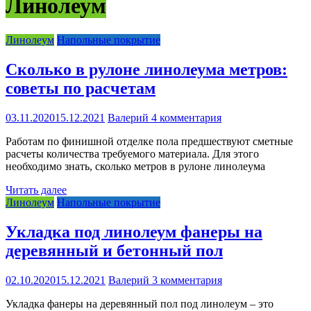
Линолеум
Линолеум
Напольные покрытие
Сколько в рулоне линолеума метров:
советы по расчетам
03.11.2020
15.12.2021
Валерий
4 комментария
Работам по финишной отделке пола предшествуют сметные
расчеты количества требуемого материала. Для этого
необходимо знать, сколько метров в рулоне линолеума
Читать далее
Линолеум
Напольные покрытие
Укладка под линолеум фанеры на
деревянный и бетонный пол
02.10.2020
15.12.2021
Валерий
3 комментария
Укладка фанеры на деревянный пол под линолеум – это